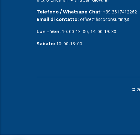
+39 3517412262
Telefono / Whatsapp Chat:
office@fiscoconsulting.it
Email di contatto:
10: 00-13: 00, 14: 00-19: 30
Lun – Ven:
10: 00-13: 00
Sabato:
© 2