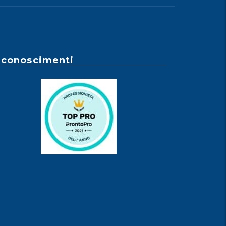
iconoscimenti