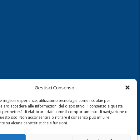
Gestisci Consenso
.R.L
le migliori esperienze, utilizziamo tecnologie come i cookie per
 e/o accedere alle informazioni del dispositivo. Il consenso a queste
ci permetterà di elaborare dati come il comportamento di navigazione o
questo sito. Non acconsentire o ritirare il consenso può influire
e su alcune caratteristiche e funzioni.