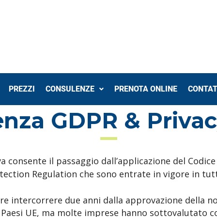
PREZZI
CONSULENZE
PRENOTA ONLINE
CONTAT
nza GDPR & Privac
a consente il passaggio dall’applicazione del Codice 
ection Regulation che sono entrate in vigore in tut
are intercorrere due anni dalla approvazione della 
i Paesi UE, ma molte imprese hanno sottovalutato c