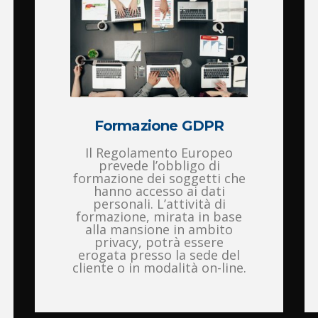
Formazione GDPR
Il Regolamento Europeo
prevede l’obbligo di
formazione dei soggetti che
hanno accesso ai dati
personali. L’attività di
formazione, mirata in base
alla mansione in ambito
privacy, potrà essere
erogata presso la sede del
cliente o in modalità on-line.