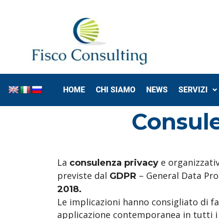
HOME
CHI SIAMO
NEWS
SERVIZI
Consule
La
e organizzativ
consulenza privacy
previste dal
– General Data Prot
GDPR
2018.
Le implicazioni hanno consigliato di f
applicazione contemporanea in tutti 