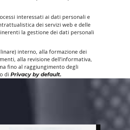
cessi interessati ai dati personali e
ntrattualistica dei servizi web e delle
 inerenti la gestione dei dati personali
linare) interno, alla formazione dei
menti, alla revisione dell’informativa,
rma fino al raggiungimento degli
io di
Privacy by default.