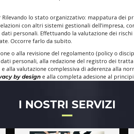
Rilevando lo stato organizzativo: mappatura dei pro
?
relazioni con altri sistemi gestionali dell’impresa, co
 dati personali. Effettuando la valutazione dei rischi
cate. Occorre farlo da subito.
one o alla revisione del regolamento (policy o discip
dati personali, alla redazione del registro dei tratta
so e alla valutazione complessiva di aderenza alla no
e alla completa adesione al princip
vacy by design
I NOSTRI SERVIZI