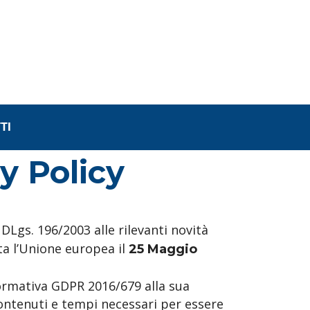
TI
y Policy
DLgs. 196/2003 alle rilevanti novità
ta l’Unione europea il
25 Maggio
normativa GDPR 2016/679 alla sua
ontenuti e tempi necessari per essere