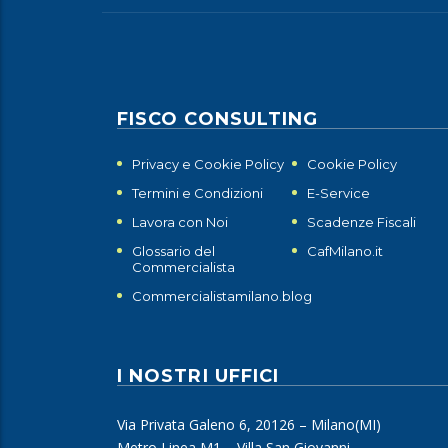
FISCO CONSULTING
Privacy e Cookie Policy
Cookie Policy
Termini e Condizioni
E-Service
Lavora con Noi
Scadenze Fiscali
Glossario del
CafMilano.it
Commercialista
Commercialistamilano.blog
I NOSTRI UFFICI
Via Privata Galeno 6, 20126 – Milano(MI)
Metro Linea M1 – Villa San Giovanni