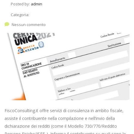
Posted by:
admin
Categoria:
Nessun commento
FiscoConsulting.it offre servizi di consulenza in ambito fiscale,
assiste il contribuente nella compilazione e nell’invio della
dichiarazione dei redditi (come il Modello 730/770/Reddito
Persone Fisiche/ISEE..). Informa il contribuente su quali sono le