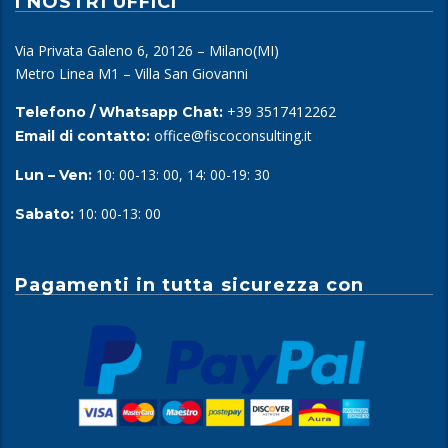
I NOSTRI UFFICI
Via Privata Galeno 6, 20126 – Milano(MI)
Metro Linea M1 – Villa San Giovanni
+39 3517412262
Telefono / Whatsapp Chat:
office@fiscoconsulting.it
Email di contatto:
10: 00-13: 00, 14: 00-19: 30
Lun – Ven:
10: 00-13: 00
Sabato:
Pagamenti in tutta sicurezza con