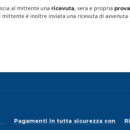
lascia al mittente una
, vera e propria
ricevuta
prova
Al mittente è inoltre inviata una ricevuta di avvenut
Pagamenti in tutta sicurezza con
R