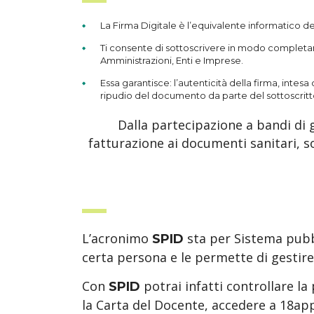
La Firma Digitale è l’equivalente informatico de
Ti consente di sottoscrivere in modo completame
Amministrazioni, Enti e Imprese.
Essa garantisce: l’autenticità della firma, intes
ripudio del documento da parte del sottoscritt
Dalla partecipazione a bandi di ga
fatturazione ai documenti sanitari, so
L’acronimo
sta per Sistema pubbli
SPID
certa persona e le permette di gestire 
Con
potrai infatti controllare la
SPID
la Carta del Docente, accedere a 18ap