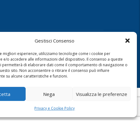
Gestisci Consenso
.R.L
le migliori esperienze, utilizziamo tecnologie come i cookie per
 e/o accedere alle informazioni del dispositivo. Il consenso a queste
ci permetterà di elaborare dati come il comportamento di navigazione o
questo sito. Non acconsentire o ritirare il consenso può influire
e su alcune caratteristiche e funzioni.
cetta
Nega
Visualizza le preferenze
Privacy e Cookie Policy