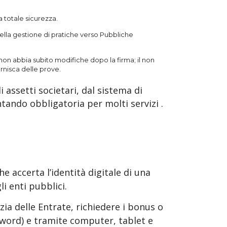
a totale sicurezza.
ella gestione di pratiche verso Pubbliche
e non abbia subito modifiche dopo la firma; il non
rnisca delle prove.
i assetti societari, dal sistema di
ntando obbligatoria per molti servizi .
e accerta l’identità digitale di una
i enti pubblici.
zia delle Entrate, richiedere i bonus o
sword) e tramite computer, tablet e