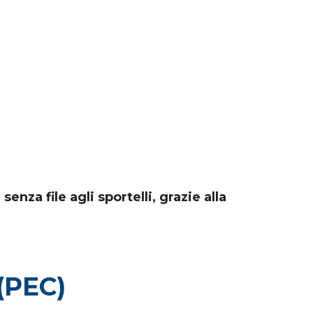
enza file agli sportelli, grazie alla
 (PEC)