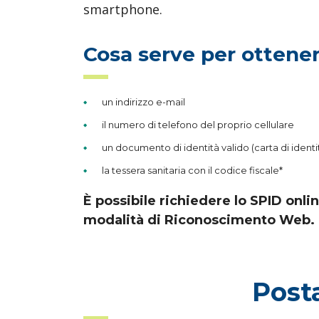
smartphone.
Cosa serve per ottener
un indirizzo e-mail
il numero di telefono del proprio cellulare
un documento di identità valido (carta di ident
la tessera sanitaria con il codice fiscale*
È possibile richiedere lo SPID online
modalità di Riconoscimento Web.
Posta