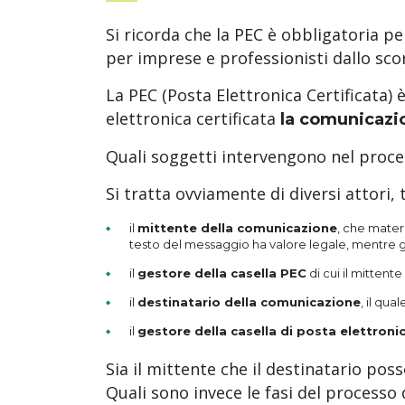
Si ricorda che la PEC è obbligatoria per
per imprese e professionisti dallo sco
La PEC (Posta Elettronica Certificata) è
elettronica certificata
la comunicazio
Quali soggetti intervengono nel process
Si tratta ovviamente di diversi attori,
il
mittente della comunicazione
, che mater
testo del messaggio ha valore legale, mentre gli
il
gestore della casella PEC
di cui il mittent
il
destinatario della comunicazione
, il qu
il
gestore della casella di posta elettronic
Sia il mittente che il destinatario pos
Quali sono invece le fasi del processo