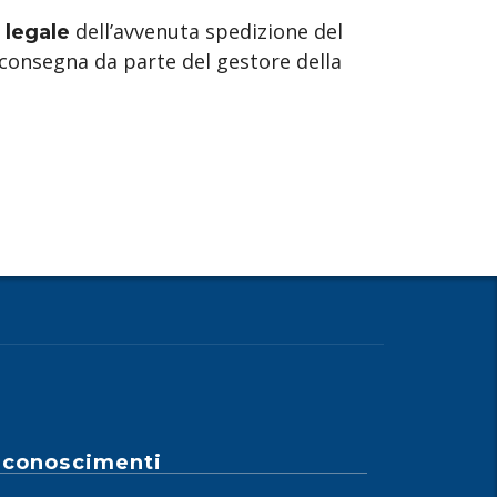
dell’avvenuta spedizione del
 legale
a consegna da parte del gestore della
iconoscimenti