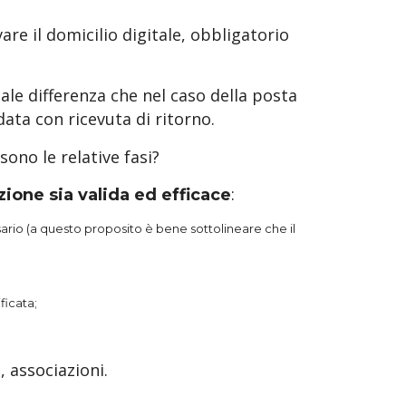
vare il domicilio digitale, obbligatorio
tale differenza che nel caso della posta
ta con ricevuta di ritorno.
sono le relative fasi?
:
ione sia valida ed efficace
sario (a questo proposito è bene sottolineare che il
ficata;
, associazioni.