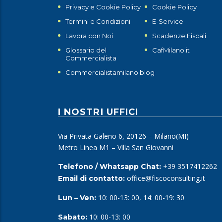
Privacy e Cookie Policy
Cookie Policy
Termini e Condizioni
E-Service
Lavora con Noi
Scadenze Fiscali
Glossario del
CafMilano.it
Commercialista
Commercialistamilano.blog
I NOSTRI UFFICI
Via Privata Galeno 6, 20126 – Milano(MI)
Metro Linea M1 – Villa San Giovanni
+39 3517412262
Telefono / Whatsapp Chat:
office@fiscoconsulting.it
Email di contatto:
10: 00-13: 00, 14: 00-19: 30
Lun – Ven:
10: 00-13: 00
Sabato: