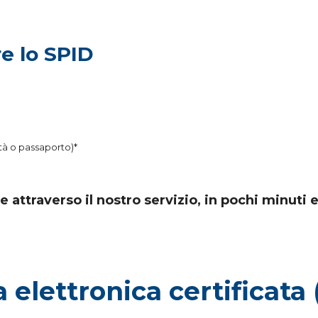
e lo SPID
ità o passaporto)*
 attraverso il nostro servizio, in pochi minuti e s
 elettronica certificata