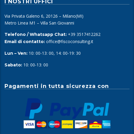
I NOSTRI UFFICI
Via Privata Galeno 6, 20126 – Milano(MI)
Metro Linea M1 – Villa San Giovanni
+39 3517412262
Telefono / Whatsapp Chat:
office@fiscoconsulting.it
Email di contatto:
10: 00-13: 00, 14: 00-19: 30
Lun – Ven:
10: 00-13: 00
Sabato:
Pagamenti in tutta sicurezza con