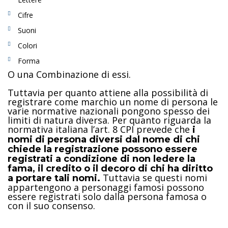
Cifre
Suoni
Colori
Forma
O una Combinazione di essi.
Tuttavia per quanto attiene alla possibilità di
registrare come marchio un nome di persona le
varie normative nazionali pongono spesso dei
limiti di natura diversa. Per quanto riguarda la
normativa italiana l’art. 8 CPI prevede che
i
nomi di persona diversi dal nome di chi
chiede la registrazione possono essere
registrati a condizione di non ledere la
fama, il credito o il decoro di chi ha diritto
Tuttavia se questi nomi
a portare tali nomi.
appartengono a personaggi famosi possono
essere registrati solo dalla persona famosa o
con il suo consenso.