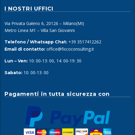
I NOSTRI UFFICI
Via Privata Galeno 6, 20126 – Milano(MI)
Metro Linea M1 – Villa San Giovanni
+39 3517412262
Telefono / Whatsapp Chat:
office@fiscoconsulting.it
Email di contatto:
10: 00-13: 00, 14: 00-19: 30
Lun – Ven:
10: 00-13: 00
Sabato:
Pagamenti in tutta sicurezza con